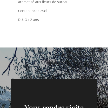
aromatisé aux fleurs de sureau
Contenance : 25cl
DLUO : 2 ans
Nous rendre visite